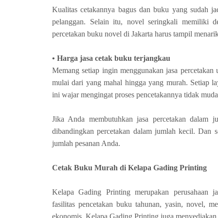
Kualitas cetakannya bagus dan buku yang sudah j
pelanggan. Selain itu, novel seringkali memiliki
percetakan buku novel di Jakarta harus tampil menarik
• Harga jasa cetak buku terjangkau
Memang setiap ingin menggunakan jasa percetakan 
mulai dari yang mahal hingga yang murah. Setiap la
ini wajar mengingat proses pencetakannya tidak mu
Jika Anda membutuhkan jasa percetakan dalam ju
dibandingkan percetakan dalam jumlah kecil. Dan s
jumlah pesanan Anda.
Cetak Buku Murah di Kelapa Gading Printing
Kelapa Gading Printing merupakan perusahaan j
fasilitas pencetakan buku tahunan, yasin, novel, m
ekonomis. Kelapa Gading Printing juga menyediakan j