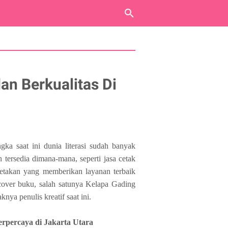
an Berkualitas Di
ka saat ini dunia literasi sudah banyak
 tersedia dimana-mana, seperti jasa cetak
cetakan yang memberikan layanan terbaik
cover buku, salah satunya Kelapa Gading
nya penulis kreatif saat ini.
erpercaya di Jakarta Utara