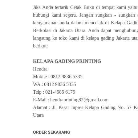
Jika Anda tertarik Cetak Buku di tempat kami yaitu
hubungi kami segera. Jangan sungkan - sungkan 
kenyamanan anda dalam mencetak di Kelapa Gading
Berkolasi di Jakarta Utara. Anda dapat menghubung
langsung ke toko kami di kelapa gading Jakarta uta
berikut:
KELAPA GADING PRINTING
Hendra
Mobile : 0812 9836 5335
WA : 0812 9836 5335
Telp : 021-4585 6175
E-Mail : hendraprinting82@gmail.com
Alamat : Jl. Pasar Inpres Kelapa Gading No. 57 K
Utara
ORDER SEKARANG