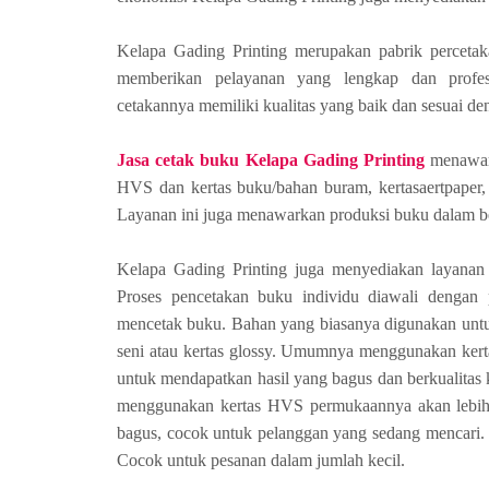
Kelapa Gading Printing merupakan pabrik percetaka
memberikan pelayanan yang lengkap dan profes
cetakannya memiliki kualitas yang baik dan sesuai d
Jasa cetak buku Kelapa Gading Printing
menawark
HVS dan kertas buku/bahan buram, kertasaertpaper, 
Layanan ini juga menawarkan produksi buku dalam be
Kelapa Gading Printing juga menyediakan layanan 
Proses pencetakan buku individu diawali dengan
mencetak buku. Bahan yang biasanya digunakan untu
seni atau kertas glossy. Umumnya menggunakan kerta
untuk mendapatkan hasil yang bagus dan berkualitas k
menggunakan kertas HVS permukaannya akan lebih
bagus, cocok untuk pelanggan yang sedang mencari. h
Cocok untuk pesanan dalam jumlah kecil.