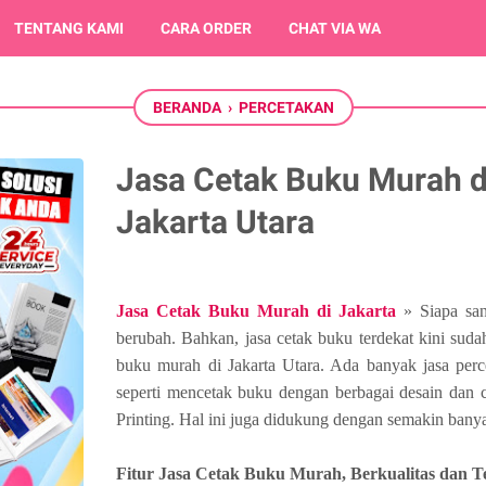
TENTANG KAMI
CARA ORDER
CHAT VIA WA
BERANDA
›
PERCETAKAN
Jasa Cetak Buku Murah d
Jakarta Utara
Jasa Cetak Buku Murah di Jakarta
» Siapa sang
berubah. Bahkan, jasa cetak buku terdekat kini sudah
buku murah di Jakarta Utara. Ada banyak jasa per
seperti mencetak buku dengan berbagai desain dan 
Printing. Hal ini juga didukung dengan semakin banyak
Fitur Jasa Cetak Buku Murah, Berkualitas dan T