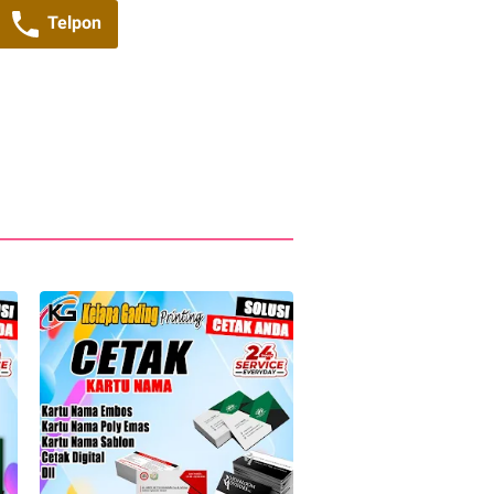
Telpon