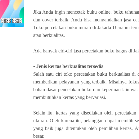
Jika Anda ingin mencetak buku online, buku tahuna
dan cover terbaik, Anda bisa mengandalkan jasa ce
Toko percetakan buku murah di Jakarta Utara ini ter
atau berkualitas.
Ada banyak ciri-ciri jasa percetakan buku bagus di Ja
• Jenis kertas berkualitas tersedia
Salah satu ciri toko percetakan buku berkualitas 
memberikan pelayanan yang terbaik. Misalnya fokus
bahan dasar pencetakan buku dan keperluan lainnya.
membutuhkan kertas yang bervariasi.
Selain itu, kertas yang disediakan oleh percetakan
ukuran. Oleh karena itu, pelanggan dapat memilih s
yang baik juga ditentukan oleh pemilihan kertas.
besar.