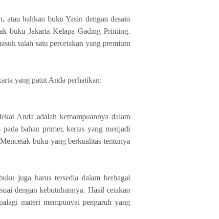
n, atau bahkan buku Yasin dengan desain
tak buku Jakarta Kelapa Gading Printing.
masuk salah satu percetakan yang premium
karta yang patut Anda perhatikan:
di dekat Anda adalah kemampuannya dalam
 pada bahan primer, kertas yang menjadi
 Mencetak buku yang berkualitas tentunya
 buku juga harus tersedia dalam berbagai
esuai dengan kebutuhannya. Hasil cetakan
 Apalagi materi mempunyai pengaruh yang