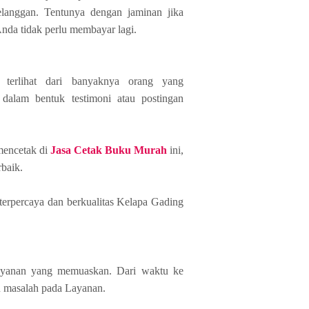
langgan. Tentunya dengan jaminan jika
nda tidak perlu membayar lagi.
s terlihat dari banyaknya orang yang
dalam bentuk testimoni atau postingan
mencetak di
Jasa Cetak Buku Murah
ini,
rbaik.
terpercaya dan berkualitas Kelapa Gading
layanan yang memuaskan. Dari waktu ke
 masalah pada Layanan.