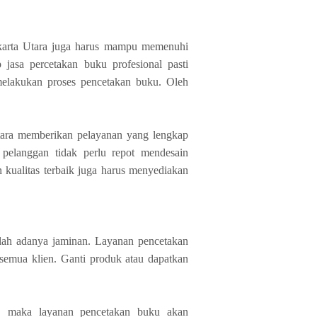
Jakarta Utara juga harus mampu memenuhi
 jasa percetakan buku profesional pasti
elakukan proses pencetakan buku. Oleh
Utara memberikan pelayanan yang lengkap
, pelanggan tidak perlu repot mendesain
n kualitas terbaik juga harus menyediakan
dalah adanya jaminan. Layanan pencetakan
semua klien. Ganti produk atau dapatkan
n, maka layanan pencetakan buku akan