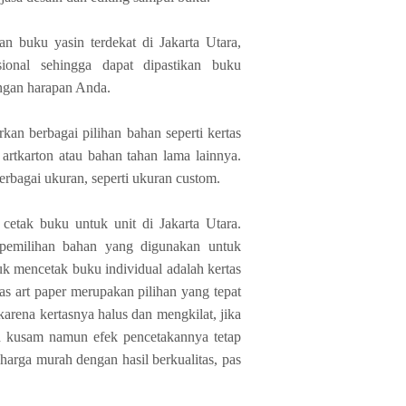
n buku yasin terdekat di Jakarta Utara,
ional sehingga dapat dipastikan buku
engan harapan Anda.
an berbagai pilihan bahan seperti kertas
artkarton atau bahan tahan lama lainnya.
rbagai ukuran, seperti ukuran custom.
cetak buku untuk unit di Jakarta Utara.
 pemilihan bahan yang digunakan untuk
k mencetak buku individual adalah kertas
s art paper merupakan pilihan yang tepat
arena kertasnya halus dan mengkilat, jika
 kusam namun efek pencetakannya tetap
arga murah dengan hasil berkualitas, pas