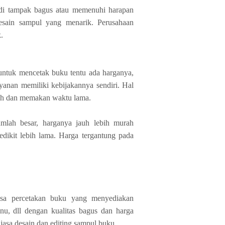
adi tampak bagus atau memenuhi harapan
 desain sampul yang menarik. Perusahaan
.
untuk mencetak buku tentu ada harganya,
yanan memiliki kebijakannya sendiri. Hal
dah dan memakan waktu lama.
mlah besar, harganya jauh lebih murah
edikit lebih lama. Harga tergantung pada
asa percetakan buku yang menyediakan
enu, dll dengan kualitas bagus dan harga
asa desain dan editing sampul buku.